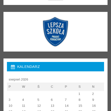
KALENDARZ
sierpień 2026
P
W
Ś
C
P
S
N
1
2
3
4
5
6
7
8
9
10
11
12
13
14
15
16