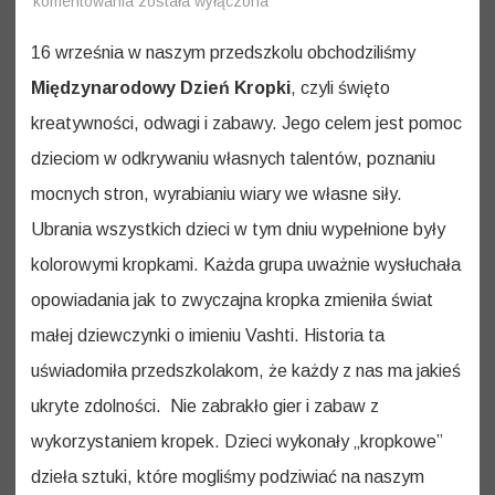
komentowania
została wyłączona
Dzień
Kropki
16 września w naszym przedszkolu obchodziliśmy
Międzynarodowy Dzień Kropki
, czyli święto
kreatywności, odwagi i zabawy. Jego celem jest pomoc
dzieciom w odkrywaniu własnych talentów, poznaniu
mocnych stron, wyrabianiu wiary we własne siły.
Ubrania wszystkich dzieci w tym dniu wypełnione były
kolorowymi kropkami. Każda grupa uważnie wysłuchała
opowiadania jak to zwyczajna kropka zmieniła świat
małej dziewczynki o imieniu Vashti. Historia ta
uświadomiła przedszkolakom, że każdy z nas ma jakieś
ukryte zdolności. Nie zabrakło gier i zabaw z
wykorzystaniem kropek. Dzieci wykonały „kropkowe”
dzieła sztuki, które mogliśmy podziwiać na naszym