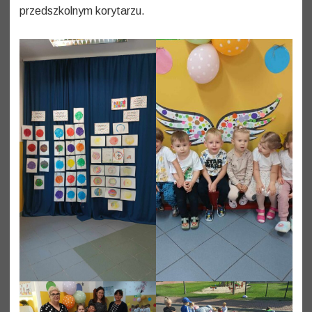
przedszkolnym korytarzu.