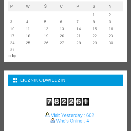
P
W
Ś
C
P
S
N
1
2
3
4
5
6
7
8
9
10
11
12
13
14
15
16
17
18
19
20
21
22
23
24
25
26
27
28
29
30
31
« lip
LICZNIK ODWIEDZIN
Visit Yesterday : 602
Who's Online : 4