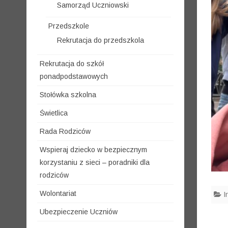
Samorząd Uczniowski
Przedszkole
Rekrutacja do przedszkola
Rekrutacja do szkół
ponadpodstawowych
Stołówka szkolna
Świetlica
Rada Rodziców
Wspieraj dziecko w bezpiecznym
korzystaniu z sieci – poradniki dla
rodziców
Wolontariat
I
Ubezpieczenie Uczniów