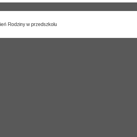
igacja
eń Rodziny w przedszkolu
su