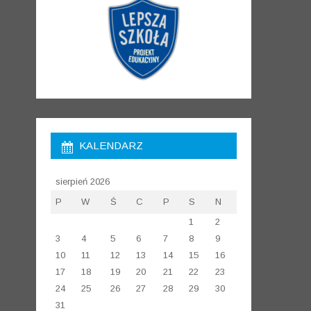
KALENDARZ
sierpień 2026
P
W
Ś
C
P
S
N
1
2
3
4
5
6
7
8
9
10
11
12
13
14
15
16
17
18
19
20
21
22
23
24
25
26
27
28
29
30
31