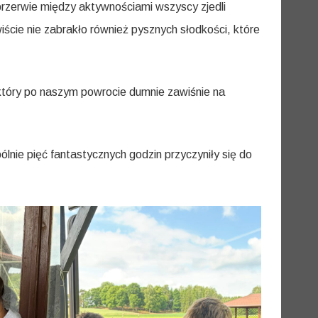
 przerwie między aktywnościami wszyscy zjedli
ście nie zabrakło również pysznych słodkości, które
który po naszym powrocie dumnie zawiśnie na
ie pięć fantastycznych godzin przyczyniły się do