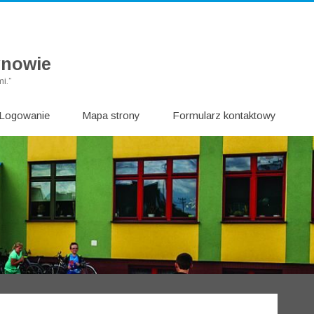
ynowie
i.”
Logowanie
Mapa strony
Formularz kontaktowy